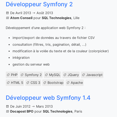
Développeur Symfony 2
De Avril 2013
Août 2013
Atom Conseil
pour
SQL Technologies
, Lille
Développement d'une application web Symfony 2 :
import/export de données au travers de fichier CSV
consultation (filtres, tris, pagination, détail, ...)
modification à la volée du texte et de la couleur (colorpicker)
intégration
gestion du serveur web
PHP
Symfony 2
MySQL
JQuery
Javascript
HTML 5
CSS 3
Bootstrap
Apache
Développeur web Symfony 1.4
De Juin 2012
Mars 2013
Docapost BPO
pour
SQL Technologies
, Paris