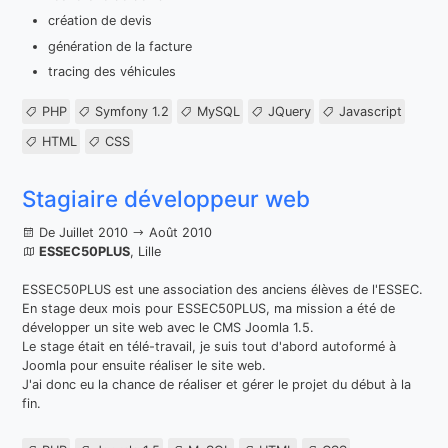
création de devis
génération de la facture
tracing des véhicules
PHP
Symfony 1.2
MySQL
JQuery
Javascript
HTML
CSS
Stagiaire développeur web
De Juillet 2010
Août 2010
ESSEC50PLUS
, Lille
ESSEC50PLUS est une association des anciens élèves de l'ESSEC.
En stage deux mois pour ESSEC50PLUS, ma mission a été de
développer un site web avec le CMS Joomla 1.5.
Le stage était en télé-travail, je suis tout d'abord autoformé à
Joomla pour ensuite réaliser le site web.
J'ai donc eu la chance de réaliser et gérer le projet du début à la
fin.