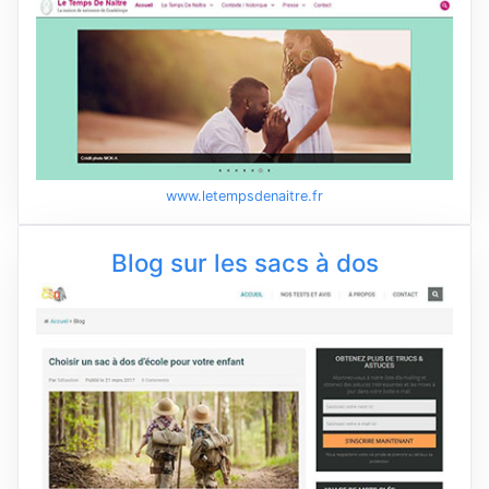
www.letempsdenaitre.fr
Blog sur les sacs à dos