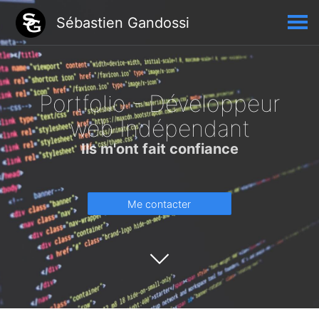
Sébastien Gandossi
Portfolio - Développeur
web Indépendant
Ils m'ont fait confiance
Me contacter