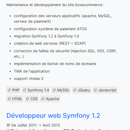
Maintenance et développement du site boxecommerce :
configuration des serveurs applicatifs (apache, MySQL,
serveur de paiement)
configuration système de paiement ATOS
migration Symfony 1.2 à Symfony 1.4
création de web services (REST + SOAP)
correction de failles de sécurité (injection SQL, XSS, CSRF,
etc…)
implémentation de l’achat de noms de domaine
TMA de l'application
support niveau 2
PHP
Symfony 1.4
MySQL
JQuery
Javascript
HTML
CSS
Apache
Développeur web Symfony 1.2
De Juillet 2011
Avril 2012