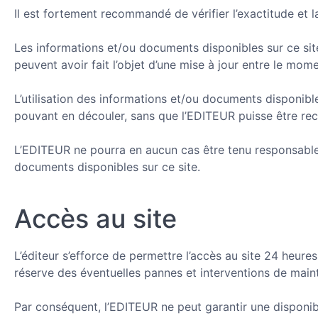
Il est fortement recommandé de vérifier l’exactitude et 
Les informations et/ou documents disponibles sur ce site 
peuvent avoir fait l’objet d’une mise à jour entre le mom
L’utilisation des informations et/ou documents disponibles
pouvant en découler, sans que l’EDITEUR puisse être rech
L’EDITEUR ne pourra en aucun cas être tenu responsable d
documents disponibles sur ce site.
Accès au site
L’éditeur s’efforce de permettre l’accès au site 24 heure
réserve des éventuelles pannes et interventions de main
Par conséquent, l’EDITEUR ne peut garantir une disponib