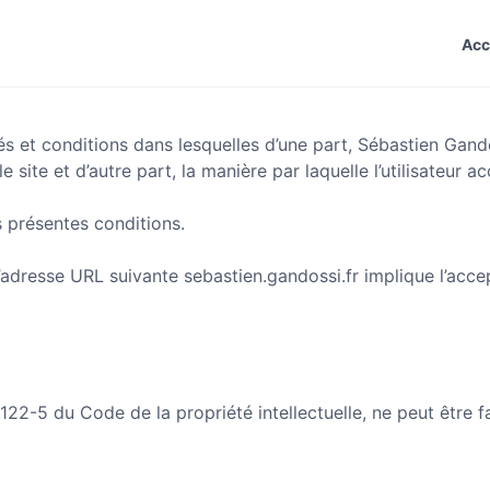
Acc
és et conditions dans lesquelles d’une part, Sébastien Gan
le site et d’autre part, la manière par laquelle l’utilisateur a
 présentes conditions.
à l’adresse URL suivante sebastien.gandossi.fr implique l’acc
22-5 du Code de la propriété intellectuelle, ne peut être fa