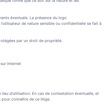
elque forme que ce soit sur la nature et les
ements éventuels. La présence du logo
utilisateur de nature sensible ou confidentielle se fait à
rotégées par un droit de propriété.
sur Internet
 lieu d’utilisation. En cas de contestation éventuelle, et
 pour connaître de ce litige.