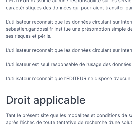
L’EDITEUR n’assume aucune responsabilité sur les service
caractéristiques des données qui pourraient transiter par
L’utilisateur reconnaît que les données circulant sur I
sebastien.gandossi.fr institue une présomption simple de 
ses risques et périls.
L’utilisateur reconnaît que les données circulant sur In
L’utilisateur est seul responsable de l’usage des données q
L’utilisateur reconnaît que l’EDITEUR ne dispose d’aucun
Droit applicable
Tant le présent site que les modalités et conditions de son
après l’échec de toute tentative de recherche d’une solut