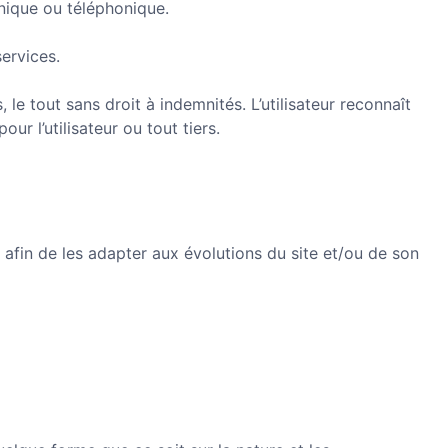
onique ou téléphonique.
services.
le tout sans droit à indemnités. L’utilisateur reconnaît
r l’utilisateur ou tout tiers.
n afin de les adapter aux évolutions du site et/ou de son