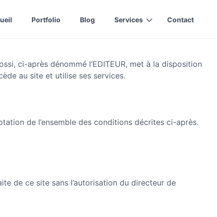
ueil
Portfolio
Blog
Services
Contact
dossi, ci-après dénommé l’EDITEUR, met à la disposition
ccède au site et utilise ses services.
eptation de l’ensemble des conditions décrites ci-après.
ite de ce site sans l’autorisation du directeur de